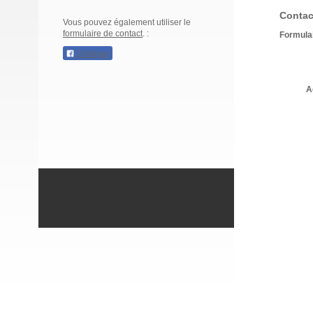
Contac
Vous pouvez également utiliser le
formulaire de contact
. :
Formulai
Partager
A