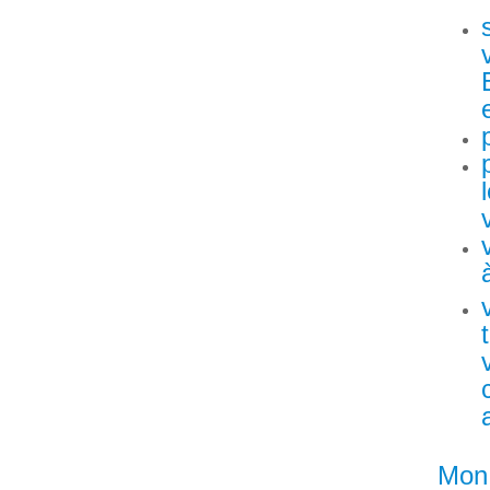
Mon i